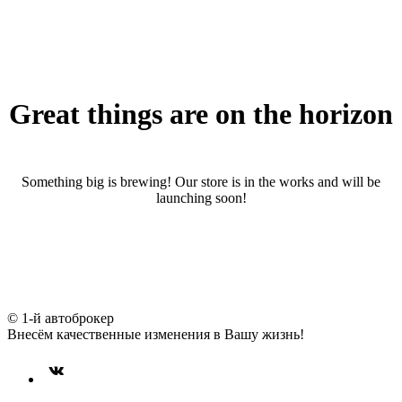
Great things are on the horizon
Something big is brewing! Our store is in the works and will be
launching soon!
© 1-й автоброкер
Внесём качественные изменения в Вашу жизнь!