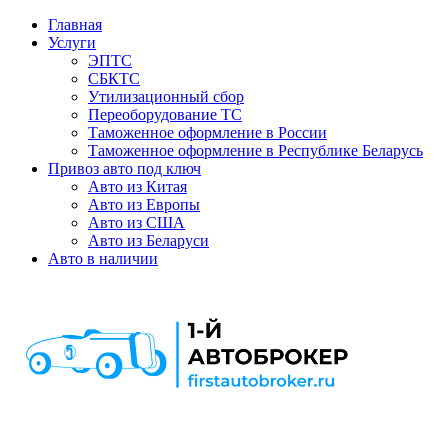
Главная
Услуги
ЭПТС
СБКТС
Утилизационный сбор
Переоборудование ТС
Таможенное оформление в России
Таможенное оформление в Республике Беларусь
Привоз авто под ключ
Авто из Китая
Авто из Европы
Авто из США
Авто из Беларуси
Авто в наличии