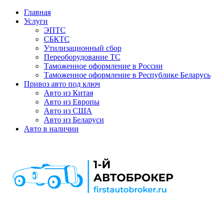
Главная
Услуги
ЭПТС
СБКТС
Утилизационный сбор
Переоборудование ТС
Таможенное оформление в России
Таможенное оформление в Республике Беларусь
Привоз авто под ключ
Авто из Китая
Авто из Европы
Авто из США
Авто из Беларуси
Авто в наличии