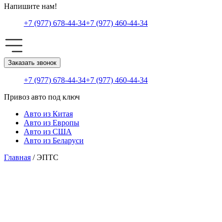
Напишите нам!
+7 (977) 678-44-34
+7 (977) 460-44-34
Заказать звонок
+7 (977) 678-44-34
+7 (977) 460-44-34
Привоз авто под ключ
Авто из Китая
Авто из Европы
Авто из США
Авто из Беларуси
Главная
/ ЭПТС