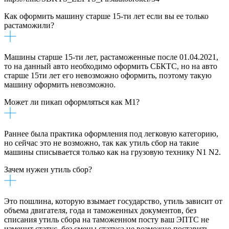
Как оформить машину старше 15-ти лет если вы ее только
растаможили?
Машины старше 15-ти лет, растаможенные после 01.04.2021,
то на данный авто необходимо оформить СБКТС, но на авто
старше 15ти лет его невозможно оформить, поэтому такую
машину оформить невозможно.
Может ли пикап оформляться как М1?
Раннее была практика оформления под легковую категорию,
но сейчас это не возможно, так как утиль сбор на такие
машины списывается только как на грузовую технику N1 N2.
Зачем нужен утиль сбор?
Это пошлина, которую взымает государство, утиль зависит от
объема двигателя, года и таможенных документов, без
списания утиль сбора на таможенном посту ваш ЭПТС не
изменит статус, без смены статуса не возможно поставить