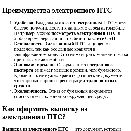
Преимущества электронного ПТС
Удобство
. Владельцы
авто с электронным ПТС
могут
быстро получить доступ к данным о своем автомобиле.
Например, можно
посмотреть электронный ПТС
в
любое время через личный кабинет на
сайте СЭП
.
Безопасность
.
Электронный ПТС
защищен от
подделок, так как все данные хранятся в
зашифрованном виде. Это снижает риск мошенничества
при продаже автомобиля.
Экономия времени
. Оформление
электронного
паспорта
занимает меньше времени, чем бумажного.
Кроме того, не нужно хранить физические документы,
что упрощает процесс регистрации
транспортных
средств
.
Экологичность
. Отказ от бумажных документов
способствует сохранению окружающей среды.
Как оформить выписку из
электронного ПТС?
Выписка из электронного ПТС
— это документ, который