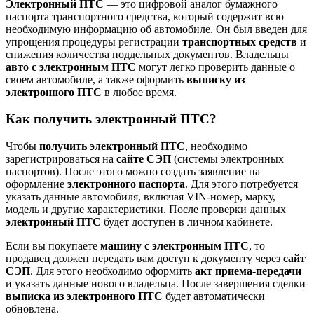
Электронный ПТС
— это цифровой аналог бумажного
паспорта транспортного средства, который содержит всю
необходимую информацию об автомобиле. Он был введен для
упрощения процедуры регистрации
транспортных средств
и
снижения количества поддельных документов. Владельцы
авто с электронным ПТС
могут легко проверить данные о
своем автомобиле, а также оформить
выписку из
электронного ПТС
в любое время.
Как получить электронный ПТС?
Чтобы
получить электронный ПТС
, необходимо
зарегистрироваться на
сайте СЭП
(системы электронных
паспортов). После этого можно создать заявление на
оформление
электронного паспорта
. Для этого потребуется
указать данные автомобиля, включая VIN-номер, марку,
модель и другие характеристики. После проверки данных
электронный ПТС
будет доступен в личном кабинете.
Если вы покупаете
машину с электронным ПТС
, то
продавец должен передать вам доступ к документу через
сайт
СЭП
. Для этого необходимо оформить
акт приема-передачи
и указать данные нового владельца. После завершения сделки
выписка из электронного ПТС
будет автоматически
обновлена.