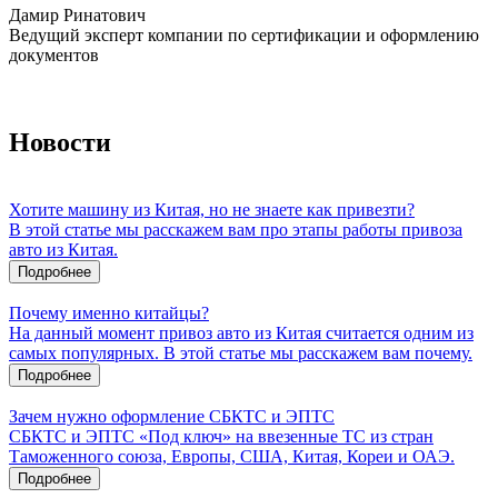
Дамир Ринатович
Ведущий эксперт компании по сертификации и оформлению
документов
Новости
Хотите машину из Китая, но не знаете как привезти?
В этой статье мы расскажем вам про этапы работы привоза
авто из Китая.
Подробнее
Почему именно китайцы?
На данный момент привоз авто из Китая считается одним из
самых популярных. В этой статье мы расскажем вам почему.
Подробнее
Зачем нужно оформление СБКТС и ЭПТС
СБКТС и ЭПТС «Под ключ» на ввезенные ТС из стран
Таможенного союза, Европы, США, Китая, Кореи и ОАЭ.
Подробнее