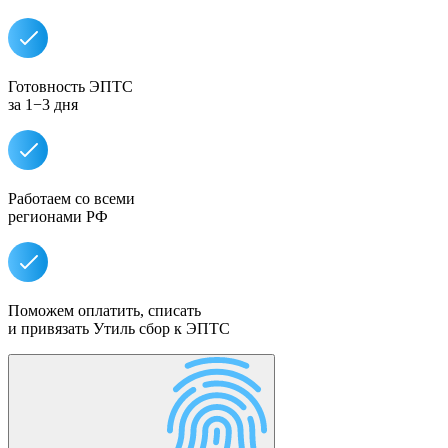
Готовность ЭПТС
за 1−3 дня
Работаем со всеми
регионами РФ
Поможем оплатить, списать
и привязать Утиль сбор к ЭПТС