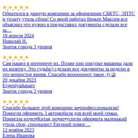
Обратился в данную компанию за оформление СБКТС, ЭПТС
и уплату утиль сбора! Со мной работал брокер Максим все
объяснил что нужно я предоставил документы сделали все
за…
18 апреля 2024
Николай Н.
Знаток города 3 уровня
Сам нашел в интернете их. Позже при покупке машины дали
их визитку. Это судьба:) сделали все документы за неделю в
это непростое время. Спасибо воооооооот такое :)) 🤝
20 декабря 2023
Evgeniyadunaev
Знаток города 3 уровня
Спасибо большое этой компании за⦁профессионализм!
Помогли оформить 3 автомобиля для всей моей семьи.
Привезла их⦁из⦁Китая, но⦁не⦁успели оформить маленький
утиль сбор, специалист Евгений помог…
12 ноября 2023
Елена Иванова