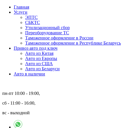
Главная
Услуги
ЭПТС
СБКТС
Утилизационный сбор
Переоборудование ТС
Таможенное оформление в России
Таможенное оформление в Республике Беларусь
Привоз авто под ключ
Авто из Китая
Авто из Европы
Авто из США
Авто из Беларуси
Авто в наличии
пн-пт 10:00 - 19:00,
сб - 11:00 - 16:00,
вс - выходной