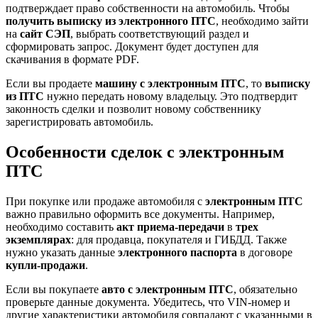
подтверждает право собственности на автомобиль. Чтобы
получить выписку из электронного ПТС
, необходимо зайти
на
сайт СЭП
, выбрать соответствующий раздел и
сформировать запрос. Документ будет доступен для
скачивания в формате PDF.
Если вы продаете
машину с электронным ПТС
, то
выписку
из ПТС
нужно передать новому владельцу. Это подтвердит
законность сделки и позволит новому собственнику
зарегистрировать автомобиль.
Особенности сделок с электронным
ПТС
При покупке или продаже автомобиля с
электронным ПТС
важно правильно оформить все документы. Например,
необходимо составить
акт приема-передачи
в
трех
экземплярах
: для продавца, покупателя и ГИБДД. Также
нужно указать данные
электронного паспорта
в договоре
купли-продажи
.
Если вы покупаете
авто с электронным ПТС
, обязательно
проверьте данные документа. Убедитесь, что VIN-номер и
другие характеристики автомобиля совпадают с указанными в