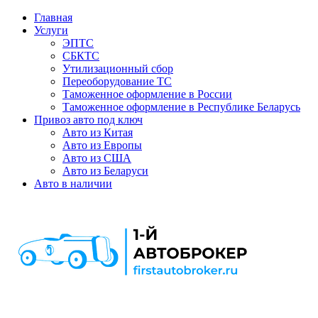
Главная
Услуги
ЭПТС
СБКТС
Утилизационный сбор
Переоборудование ТС
Таможенное оформление в России
Таможенное оформление в Республике Беларусь
Привоз авто под ключ
Авто из Китая
Авто из Европы
Авто из США
Авто из Беларуси
Авто в наличии