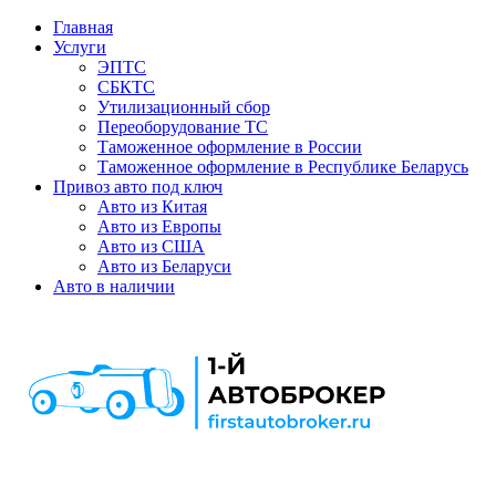
Главная
Услуги
ЭПТС
СБКТС
Утилизационный сбор
Переоборудование ТС
Таможенное оформление в России
Таможенное оформление в Республике Беларусь
Привоз авто под ключ
Авто из Китая
Авто из Европы
Авто из США
Авто из Беларуси
Авто в наличии