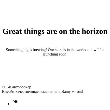
Great things are on the horizon
Something big is brewing! Our store is in the works and will be
launching soon!
© 1-й автоброкер
Внесём качественные изменения в Вашу жизнь!