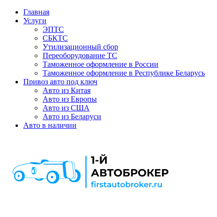
Главная
Услуги
ЭПТС
СБКТС
Утилизационный сбор
Переоборудование ТС
Таможенное оформление в России
Таможенное оформление в Республике Беларусь
Привоз авто под ключ
Авто из Китая
Авто из Европы
Авто из США
Авто из Беларуси
Авто в наличии