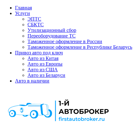
Главная
Услуги
ЭПТС
СБКТС
Утилизационный сбор
Переоборудование ТС
Таможенное оформление в России
Таможенное оформление в Республике Беларусь
Привоз авто под ключ
Авто из Китая
Авто из Европы
Авто из США
Авто из Беларуси
Авто в наличии