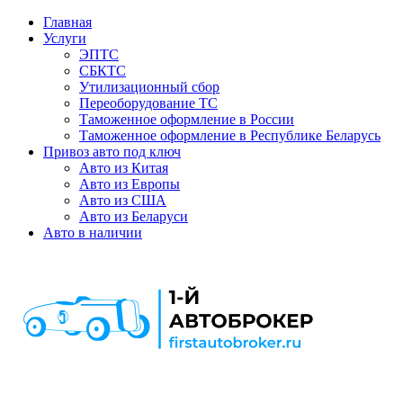
Главная
Услуги
ЭПТС
СБКТС
Утилизационный сбор
Переоборудование ТС
Таможенное оформление в России
Таможенное оформление в Республике Беларусь
Привоз авто под ключ
Авто из Китая
Авто из Европы
Авто из США
Авто из Беларуси
Авто в наличии