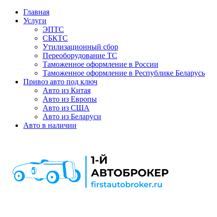
Главная
Услуги
ЭПТС
СБКТС
Утилизационный сбор
Переоборудование ТС
Таможенное оформление в России
Таможенное оформление в Республике Беларусь
Привоз авто под ключ
Авто из Китая
Авто из Европы
Авто из США
Авто из Беларуси
Авто в наличии