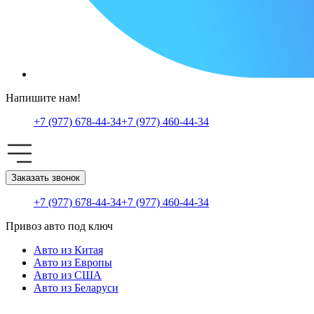
Напишите нам!
+7 (977) 678-44-34
+7 (977) 460-44-34
Заказать звонок
+7 (977) 678-44-34
+7 (977) 460-44-34
Привоз авто под ключ
Авто из Китая
Авто из Европы
Авто из США
Авто из Беларуси