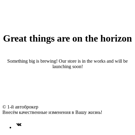
Great things are on the horizon
Something big is brewing! Our store is in the works and will be
launching soon!
© 1-й автоброкер
Внесём качественные изменения в Вашу жизнь!