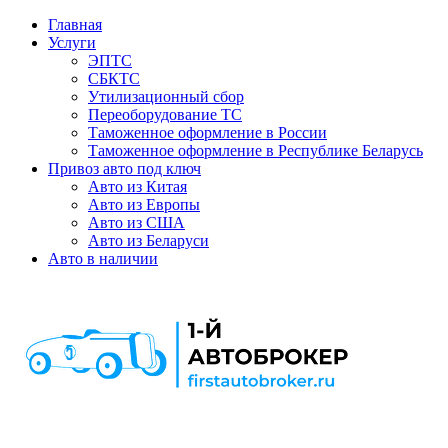
Главная
Услуги
ЭПТС
СБКТС
Утилизационный сбор
Переоборудование ТС
Таможенное оформление в России
Таможенное оформление в Республике Беларусь
Привоз авто под ключ
Авто из Китая
Авто из Европы
Авто из США
Авто из Беларуси
Авто в наличии