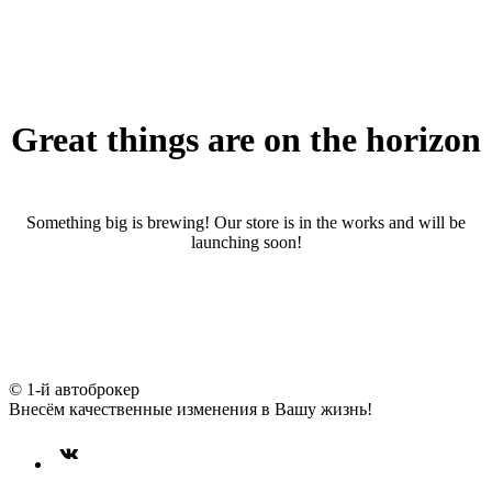
Great things are on the horizon
Something big is brewing! Our store is in the works and will be
launching soon!
© 1-й автоброкер
Внесём качественные изменения в Вашу жизнь!