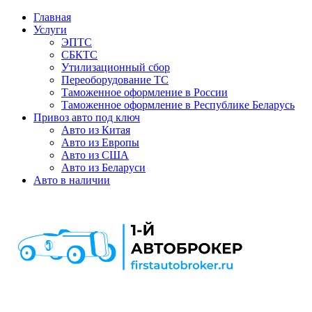
Главная
Услуги
ЭПТС
СБКТС
Утилизационный сбор
Переоборудование ТС
Таможенное оформление в России
Таможенное оформление в Республике Беларусь
Привоз авто под ключ
Авто из Китая
Авто из Европы
Авто из США
Авто из Беларуси
Авто в наличии