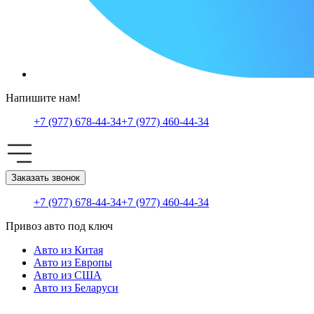
Напишите нам!
+7 (977) 678-44-34
+7 (977) 460-44-34
Заказать звонок
+7 (977) 678-44-34
+7 (977) 460-44-34
Привоз авто под ключ
Авто из Китая
Авто из Европы
Авто из США
Авто из Беларуси