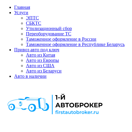
Главная
Услуги
ЭПТС
СБКТС
Утилизационный сбор
Переоборудование ТС
Таможенное оформление в России
Таможенное оформление в Республике Беларусь
Привоз авто под ключ
Авто из Китая
Авто из Европы
Авто из США
Авто из Беларуси
Авто в наличии