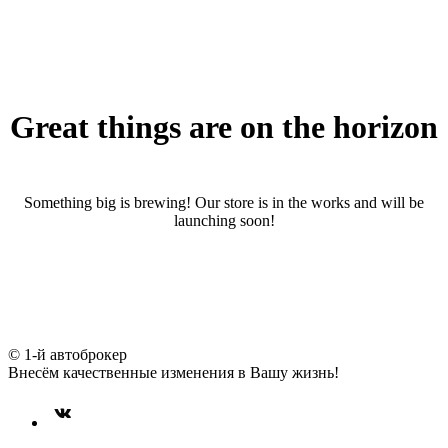
Great things are on the horizon
Something big is brewing! Our store is in the works and will be
launching soon!
© 1-й автоброкер
Внесём качественные изменения в Вашу жизнь!