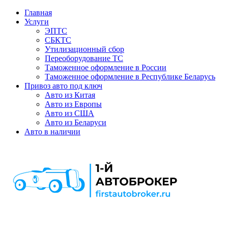
Главная
Услуги
ЭПТС
СБКТС
Утилизационный сбор
Переоборудование ТС
Таможенное оформление в России
Таможенное оформление в Республике Беларусь
Привоз авто под ключ
Авто из Китая
Авто из Европы
Авто из США
Авто из Беларуси
Авто в наличии