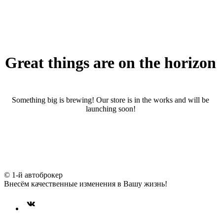
Great things are on the horizon
Something big is brewing! Our store is in the works and will be
launching soon!
© 1-й автоброкер
Внесём качественные изменения в Вашу жизнь!