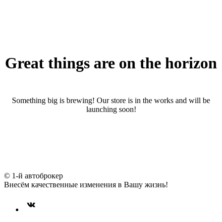
Great things are on the horizon
Something big is brewing! Our store is in the works and will be
launching soon!
© 1-й автоброкер
Внесём качественные изменения в Вашу жизнь!