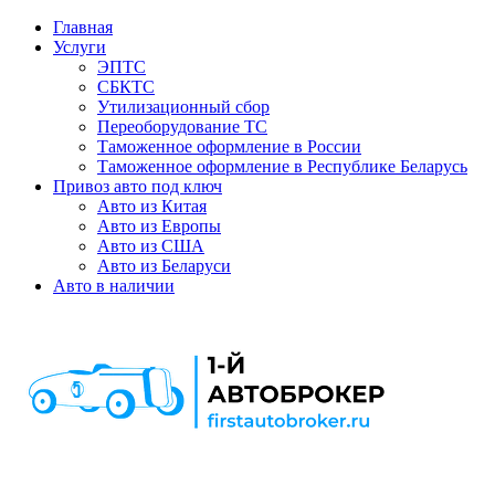
Главная
Услуги
ЭПТС
СБКТС
Утилизационный сбор
Переоборудование ТС
Таможенное оформление в России
Таможенное оформление в Республике Беларусь
Привоз авто под ключ
Авто из Китая
Авто из Европы
Авто из США
Авто из Беларуси
Авто в наличии