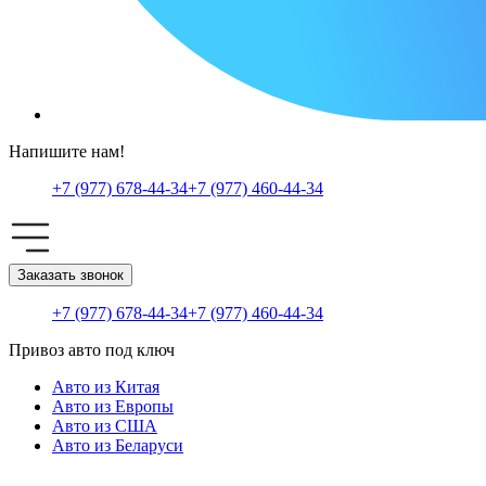
Напишите нам!
+7 (977) 678-44-34
+7 (977) 460-44-34
Заказать звонок
+7 (977) 678-44-34
+7 (977) 460-44-34
Привоз авто под ключ
Авто из Китая
Авто из Европы
Авто из США
Авто из Беларуси