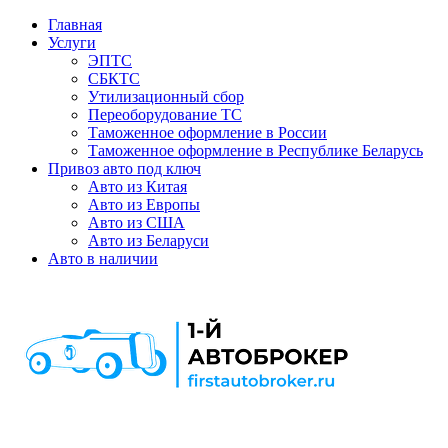
Главная
Услуги
ЭПТС
СБКТС
Утилизационный сбор
Переоборудование ТС
Таможенное оформление в России
Таможенное оформление в Республике Беларусь
Привоз авто под ключ
Авто из Китая
Авто из Европы
Авто из США
Авто из Беларуси
Авто в наличии