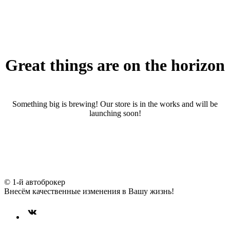
Great things are on the horizon
Something big is brewing! Our store is in the works and will be
launching soon!
© 1-й автоброкер
Внесём качественные изменения в Вашу жизнь!