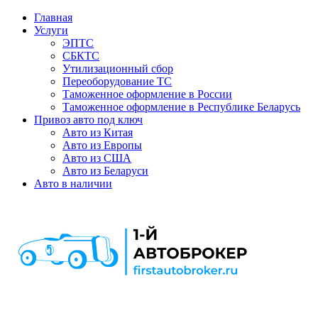
Главная
Услуги
ЭПТС
СБКТС
Утилизационный сбор
Переоборудование ТС
Таможенное оформление в России
Таможенное оформление в Республике Беларусь
Привоз авто под ключ
Авто из Китая
Авто из Европы
Авто из США
Авто из Беларуси
Авто в наличии