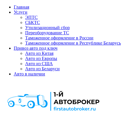
Главная
Услуги
ЭПТС
СБКТС
Утилизационный сбор
Переоборудование ТС
Таможенное оформление в России
Таможенное оформление в Республике Беларусь
Привоз авто под ключ
Авто из Китая
Авто из Европы
Авто из США
Авто из Беларуси
Авто в наличии