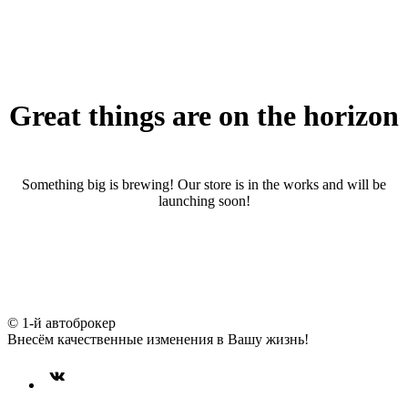
Great things are on the horizon
Something big is brewing! Our store is in the works and will be
launching soon!
© 1-й автоброкер
Внесём качественные изменения в Вашу жизнь!