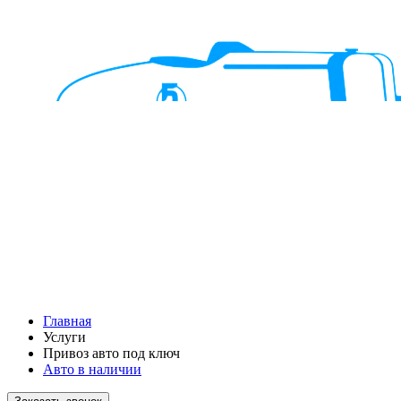
Главная
Услуги
Привоз авто под ключ
Авто в наличии