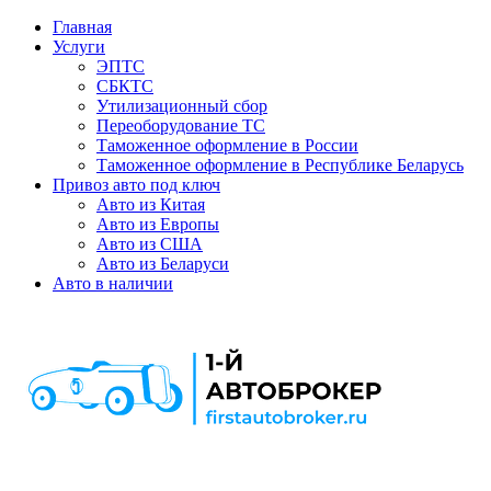
Главная
Услуги
ЭПТС
СБКТС
Утилизационный сбор
Переоборудование ТС
Таможенное оформление в России
Таможенное оформление в Республике Беларусь
Привоз авто под ключ
Авто из Китая
Авто из Европы
Авто из США
Авто из Беларуси
Авто в наличии