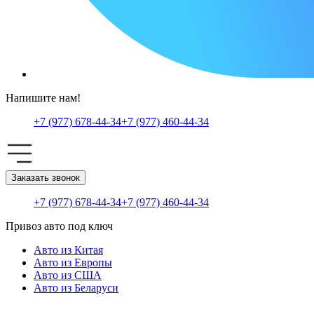
Напишите нам!
+7 (977) 678-44-34
+7 (977) 460-44-34
Заказать звонок
+7 (977) 678-44-34
+7 (977) 460-44-34
Привоз авто под ключ
Авто из Китая
Авто из Европы
Авто из США
Авто из Беларуси