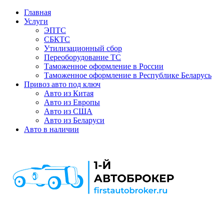
Главная
Услуги
ЭПТС
СБКТС
Утилизационный сбор
Переоборудование ТС
Таможенное оформление в России
Таможенное оформление в Республике Беларусь
Привоз авто под ключ
Авто из Китая
Авто из Европы
Авто из США
Авто из Беларуси
Авто в наличии