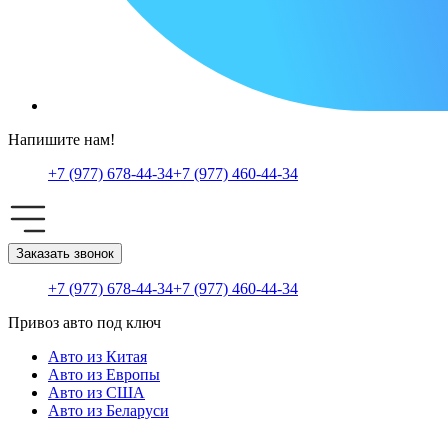
Напишите нам!
+7 (977) 678-44-34
+7 (977) 460-44-34
Заказать звонок
+7 (977) 678-44-34
+7 (977) 460-44-34
Привоз авто под ключ
Авто из Китая
Авто из Европы
Авто из США
Авто из Беларуси