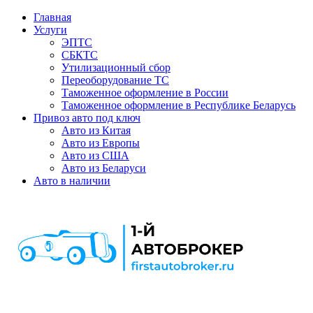
Главная
Услуги
ЭПТС
СБКТС
Утилизационный сбор
Переоборудование ТС
Таможенное оформление в России
Таможенное оформление в Республике Беларусь
Привоз авто под ключ
Авто из Китая
Авто из Европы
Авто из США
Авто из Беларуси
Авто в наличии