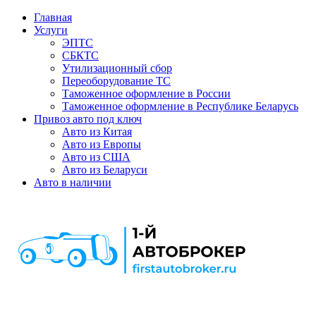
Главная
Услуги
ЭПТС
СБКТС
Утилизационный сбор
Переоборудование ТС
Таможенное оформление в России
Таможенное оформление в Республике Беларусь
Привоз авто под ключ
Авто из Китая
Авто из Европы
Авто из США
Авто из Беларуси
Авто в наличии