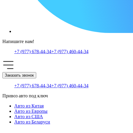
Напишите нам!
+7 (977) 678-44-34
+7 (977) 460-44-34
Заказать звонок
+7 (977) 678-44-34
+7 (977) 460-44-34
Привоз авто под ключ
Авто из Китая
Авто из Европы
Авто из США
Авто из Беларуси