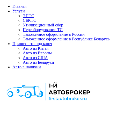
Главная
Услуги
ЭПТС
СБКТС
Утилизационный сбор
Переоборудование ТС
Таможенное оформление в России
Таможенное оформление в Республике Беларусь
Привоз авто под ключ
Авто из Китая
Авто из Европы
Авто из США
Авто из Беларуси
Авто в наличии