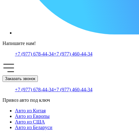
Напишите нам!
+7 (977) 678-44-34
+7 (977) 460-44-34
Заказать звонок
+7 (977) 678-44-34
+7 (977) 460-44-34
Привоз авто под ключ
Авто из Китая
Авто из Европы
Авто из США
Авто из Беларуси