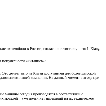
ие автомобили в России, согласно статистике, – это LiXiang,
ы популярности «китайцев»:
 Это делает авто из Китая доступными для более широкой
предложениям нашей компании. На данный момент выгода при
ие машины сегодня производятся в соответствии с
их моделей – уже почти нет нареканий на их техническое