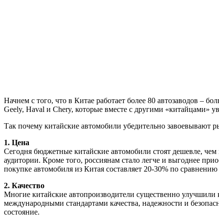
Начнем с того, что в Китае работает более 80 автозаводов – б
Geely, Haval и Chery, которые вместе с другими «китайцами» 
Так почему китайские автомобили убедительно завоевывают р
1. Цена
Сегодня бюджетные китайские автомобили стоят дешевле, чем 
аудитории. Кроме того, россиянам стало легче и выгоднее пр
покупке автомобиля из Китая составляет 20-30% по сравнению
2. Качество
Многие китайские автопроизводители существенно улучшили к
международными стандартами качества, надежности и безопасно
состояние.