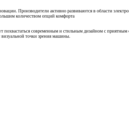
новации. Производители активно развиваются в области электр
большим количеством опций комфорта
 похвастаться современным и стильным дизайном с приятным са
 с визуальной точки зрения машины.