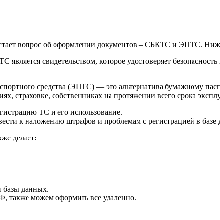
встает вопрос об оформлении документов – СБКТС и ЭПТС. Ниже 
 является свидетельством, которое удостоверяет безопасность 
портного средства (ЭПТС) — это альтернатива бумажному пасп
ях, страховке, собственниках на протяжении всего срока экспл
истрацию ТС и его использование.
вести к наложению штрафов и проблемам с регистрацией в базе
же делает:
 базы данных.
Ф, также можем оформить все удаленно.