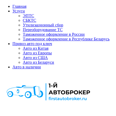
Главная
Услуги
ЭПТС
СБКТС
Утилизационный сбор
Переоборудование ТС
Таможенное оформление в России
Таможенное оформление в Республике Беларусь
Привоз авто под ключ
Авто из Китая
Авто из Европы
Авто из США
Авто из Беларуси
Авто в наличии