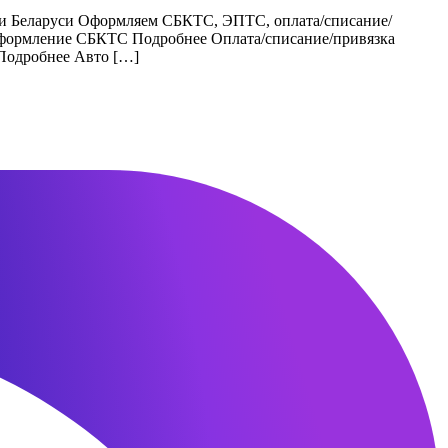
 и Беларуси Оформляем СБКТС, ЭПТС, оплата/списание/
Оформление СБКТС Подробнее Оплата/списание/привязка
 Подробнее Авто […]