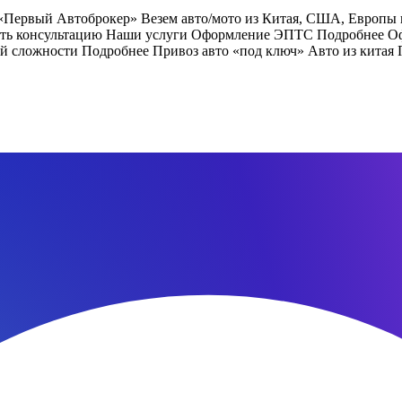
 «Первый Автоброкер» Везем авто/мото из Китая, США, Европы
учить консультацию Наши услуги Оформление ЭПТС Подробнее 
й сложности Подробнее Привоз авто «под ключ» Авто из китая