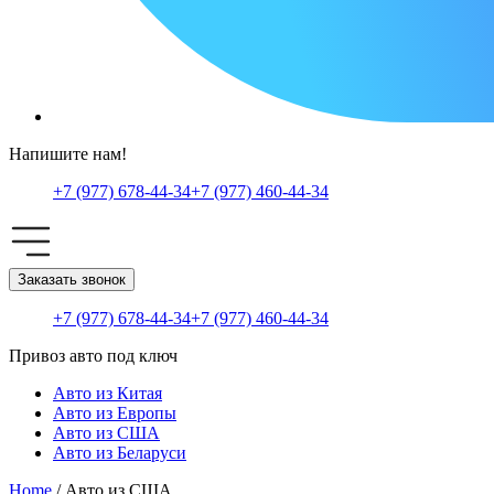
Напишите нам!
+7 (977) 678-44-34
+7 (977) 460-44-34
Заказать звонок
+7 (977) 678-44-34
+7 (977) 460-44-34
Привоз авто под ключ
Авто из Китая
Авто из Европы
Авто из США
Авто из Беларуси
Home
/ Авто из США