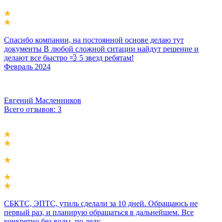
Спасибо компании, на постоянной основе делаю тут
документы В любой сложной ситации найдут решение и
делают все быстро 💨 5 звезд ребятам!
Февраль 2024
Евгений Масленников
Всего отзывов: 3
СБКТС, ЭПТС, утиль сделали за 10 дней. Обращаюсь не
первый раз, и планирую обращаться в дальнейшем. Все
конкретно без воды, по делу.