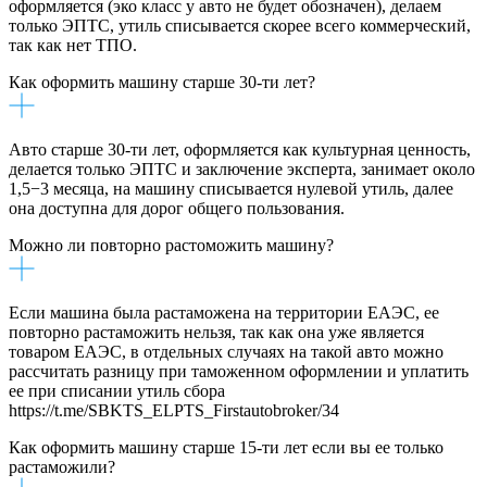
оформляется (эко класс у авто не будет обозначен), делаем
только ЭПТС, утиль списывается скорее всего коммерческий,
так как нет ТПО.
Как оформить машину старше 30-ти лет?
Авто старше 30-ти лет, оформляется как культурная ценность,
делается только ЭПТС и заключение эксперта, занимает около
1,5−3 месяца, на машину списывается нулевой утиль, далее
она доступна для дорог общего пользования.
Можно ли повторно растоможить машину?
Если машина была растаможена на территории ЕАЭС, ее
повторно растаможить нельзя, так как она уже является
товаром ЕАЭС, в отдельных случаях на такой авто можно
рассчитать разницу при таможенном оформлении и уплатить
ее при списании утиль сбора
https://t.me/SBKTS_ELPTS_Firstautobroker/34
Как оформить машину старше 15-ти лет если вы ее только
растаможили?