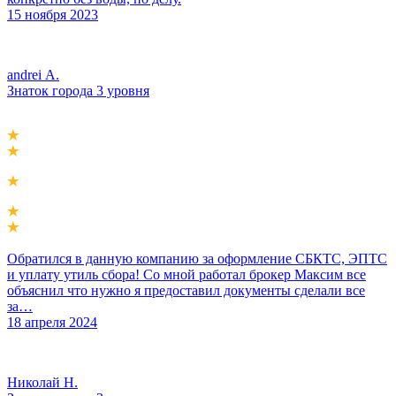
15 ноября 2023
andrei А.
Знаток города 3 уровня
Обратился в данную компанию за оформление СБКТС, ЭПТС
и уплату утиль сбора! Со мной работал брокер Максим все
объяснил что нужно я предоставил документы сделали все
за…
18 апреля 2024
Николай Н.