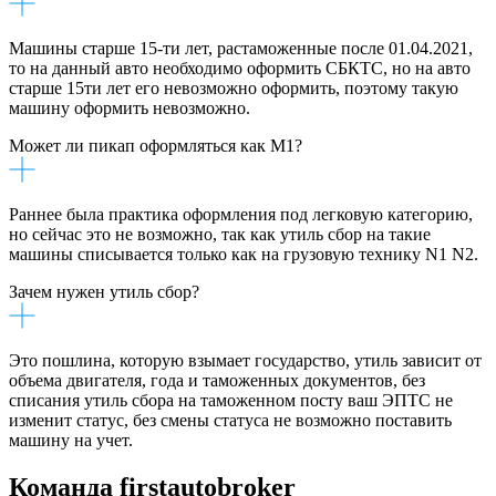
Машины старше 15-ти лет, растаможенные после 01.04.2021,
то на данный авто необходимо оформить СБКТС, но на авто
старше 15ти лет его невозможно оформить, поэтому такую
машину оформить невозможно.
Может ли пикап оформляться как М1?
Раннее была практика оформления под легковую категорию,
но сейчас это не возможно, так как утиль сбор на такие
машины списывается только как на грузовую технику N1 N2.
Зачем нужен утиль сбор?
Это пошлина, которую взымает государство, утиль зависит от
объема двигателя, года и таможенных документов, без
списания утиль сбора на таможенном посту ваш ЭПТС не
изменит статус, без смены статуса не возможно поставить
машину на учет.
Команда firstautobroker