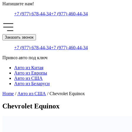
Напишите нам!
+7 (977) 678-44-34
+7 (977) 460-44-34
Заказать звонок
+7 (977) 678-44-34
+7 (977) 460-44-34
Привоз авто под ключ
Авто из Китая
Авто из Европы
Авто из США
Авто из Беларуси
Home
/
Авто из США
/ Chevrolet Equinox
Chevrolet Equinox