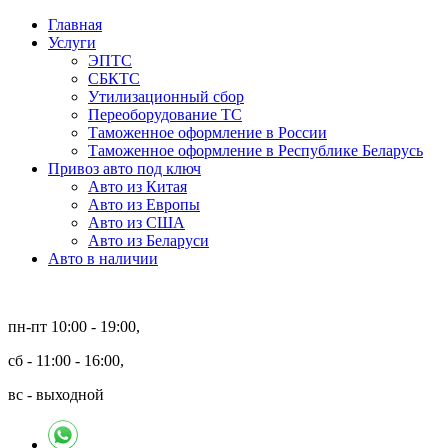
Главная
Услуги
ЭПТС
СБКТС
Утилизационный сбор
Переоборудование ТС
Таможенное оформление в России
Таможенное оформление в Республике Беларусь
Привоз авто под ключ
Авто из Китая
Авто из Европы
Авто из США
Авто из Беларуси
Авто в наличии
пн-пт 10:00 - 19:00,
сб - 11:00 - 16:00,
вс - выходной