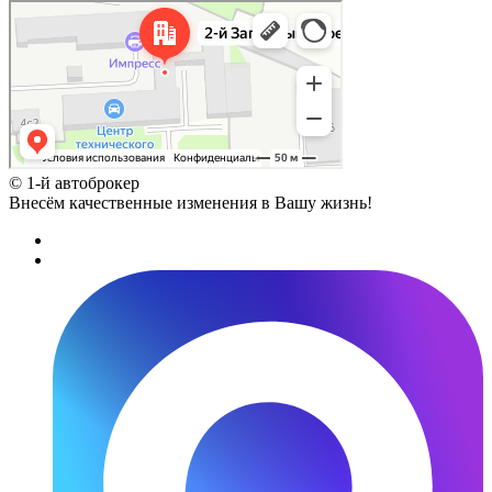
Москва
2-й Западный проезд, 4с1 на карте Зеленограда
© 1-й автоброкер
Внесём качественные изменения в Вашу жизнь!