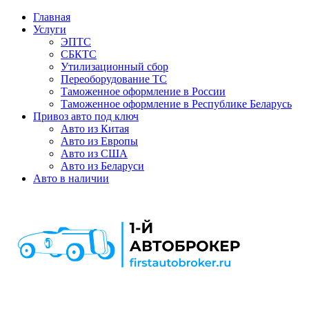
Главная
Услуги
ЭПТС
СБКТС
Утилизационный сбор
Переоборудование ТС
Таможенное оформление в России
Таможенное оформление в Республике Беларусь
Привоз авто под ключ
Авто из Китая
Авто из Европы
Авто из США
Авто из Беларуси
Авто в наличии