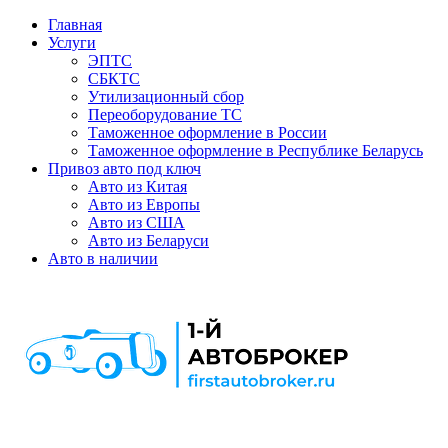
Главная
Услуги
ЭПТС
СБКТС
Утилизационный сбор
Переоборудование ТС
Таможенное оформление в России
Таможенное оформление в Республике Беларусь
Привоз авто под ключ
Авто из Китая
Авто из Европы
Авто из США
Авто из Беларуси
Авто в наличии