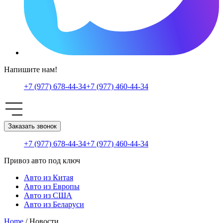
Напишите нам!
+7 (977) 678-44-34
+7 (977) 460-44-34
Заказать звонок
+7 (977) 678-44-34
+7 (977) 460-44-34
Привоз авто под ключ
Авто из Китая
Авто из Европы
Авто из США
Авто из Беларуси
Home
/ Новости